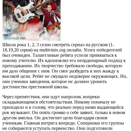
Школа рока 1, 2, 3 сезон смотреть сериал на русском (1-
18,19,20 серия) на multivinix.org онлайн. Успех победителей
был очевиден. Талантливые ребята успели привязаться к
новому учителю. Их вдохновлял его неординарный подход к
преподаванию. Их творчество требовало свободы, которую
им дало общение с ним. Он смог разбудить в них жажду к
высокой цели. Ребят не смущало недоверие окружающих. Но,
они ученики заведения, которое не должно уронить
достоинства престижной школы.
Через препятствия, они идут напролом, вопреки
складывающимся обстоятельствам. Никому поначалу не
приходило и в голову, что реально перед ними выдающийся
рок музыкант. Он опять громко о себе заявит, только в новом
другом амплуа. Он достигнет цели благодаря своим
ученикам. Главная интрига впереди. Соперники его группы
не собираются уступать первенство. Они подготовили