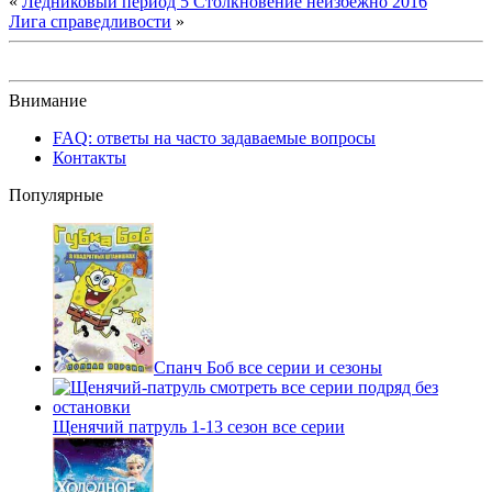
«
Ледниковый период 5 Столкновение неизбежно 2016
Лига справедливости
»
Внимание
FAQ: ответы на часто задаваемые вопросы
Контакты
Популярные
Спанч Боб все серии и сезоны
Щенячий патруль 1-13 сезон все серии