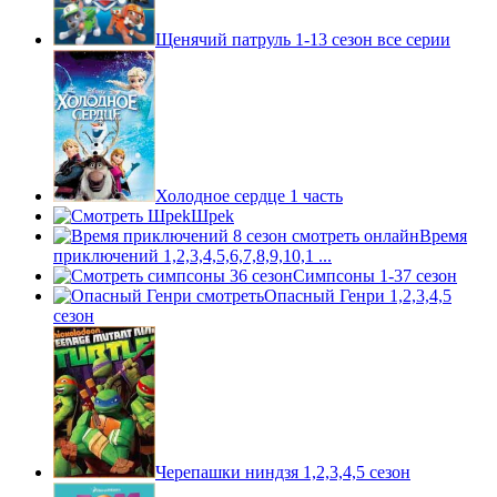
Щенячий патруль 1-13 сезон все серии
Холодное сердце 1 часть
Шpek
Время
приключений 1,2,3,4,5,6,7,8,9,10,1 ...
Симпсоны 1-37 сезон
Опасный Генри 1,2,3,4,5
сезон
Черепашки ниндзя 1,2,3,4,5 сезон