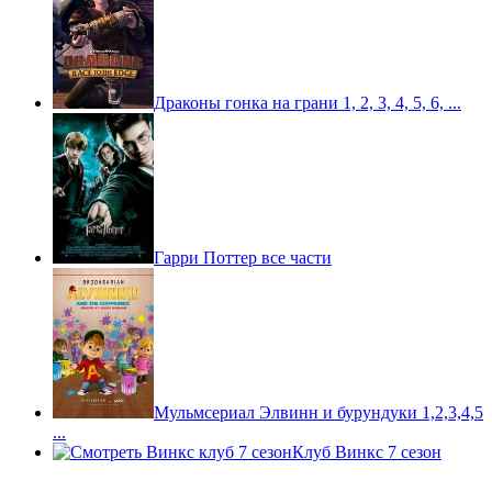
Драконы гонка на грани 1, 2, 3, 4, 5, 6, ...
Гарри Поттер все части
Мульмсериал Элвинн и бурундуки 1,2,3,4,5
...
Клуб Винкс 7 сезон