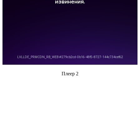
Плеер 2