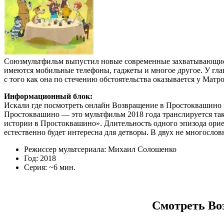
Союзмультфильм выпустил новые современные захватывающие ис
имеются мобильные телефоны, гаджеты и многое другое. У глав
с того как она по стечению обстоятельства оказывается у Мат
Информационный блок:
Искали где посмотреть онлайн Возвращение в Простоквашино в
Простоквашино — это мультфильм 2018 года транслируется так
истории в Простоквашино». Длительность одного эпизода ориен
естественно будет интересна для детворы. В двух не многосл
Режиссер мультсериала: Михаил Солошенко
Год: 2018
Серия: ~6 мин.
Смотреть Во