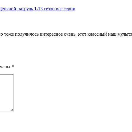
енячий патруль 1-13 сезон все серии
о тоже получилось интересное очень, этот классный наш мультс
ечены
*