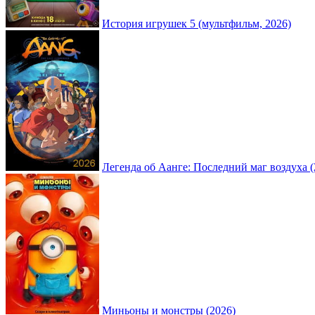
История игрушек 5 (мультфильм, 2026)
Легенда об Аанге: Последний маг воздуха (
Миньоны и монстры (2026)