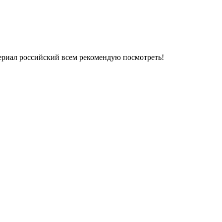
ериал российский всем рекомендую посмотреть!