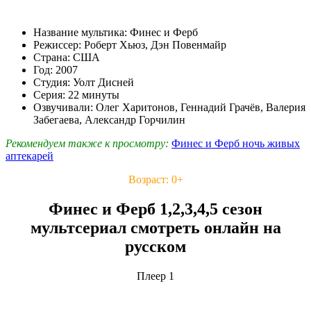
Название мультика: Финес и Ферб
Режиссер: Роберт Хьюз, Дэн Повенмайр
Страна: США
Год: 2007
Студия: Уолт Дисней
Серия: 22 минуты
Озвучивали: Олег Харитонов, Геннадий Грачёв, Валерия
Забегаева, Александр Горчилин
Рекомендуем также к просмотру:
Финес и Ферб ночь живых
аптекарей
Возраст: 0+
Финес и Ферб 1,2,3,4,5 сезон
мультсериал смотреть онлайн на
русском
Плеер 1